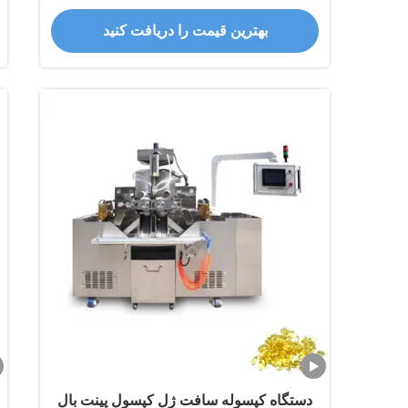
بهترین قیمت را دریافت کنید
دستگاه کپسوله سافت ژل کپسول پینت بال