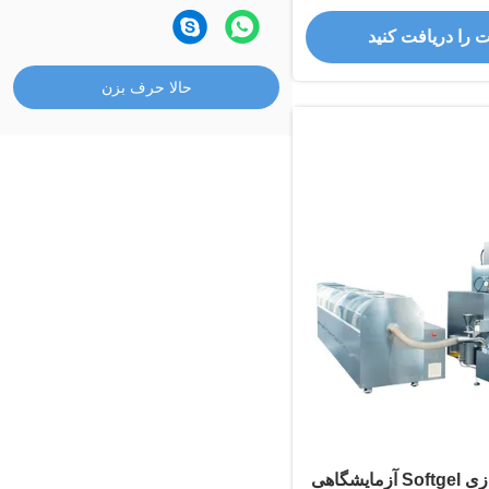
ت را دریافت کنید
حالا حرف بزن
دستگاه کپسوله سازی Softgel آزمایشگاهی