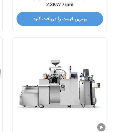
2.3KW 7rpm
بهترین قیمت را دریافت کنید