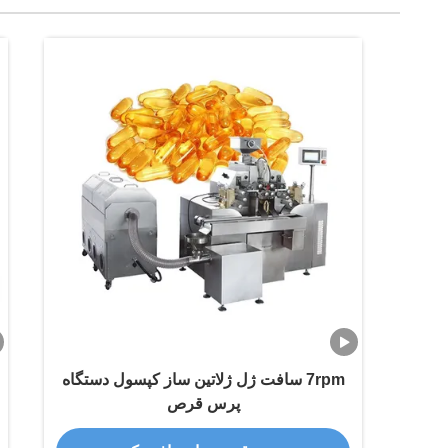
7rpm سافت ژل ژلاتین ساز کپسول دستگاه
پرس قرص