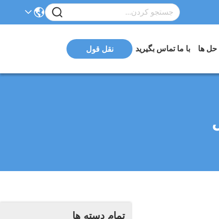
 حل ها
با ما تماس بگیرید
نقل قول
تمام دسته ها