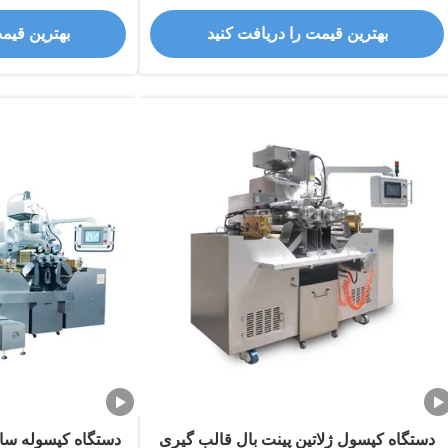
بهترین قیمت را دریافت کنید
بهترین قیم
دستگاه کپسول ژلاتین پینت بال قالب گیری