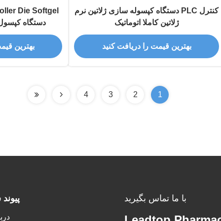
کنترل PLC دستگاه کپسوله سازی ژلاتین نرم
ژلاتین کاملا اتوماتیک
دستگاه کپسول 
بهترین قیمت را دریافت کنید
بهترین قیم
4
3
2
1
با ما تماس بگیرید
پيوند 
دربا
Leadtop Pharmac