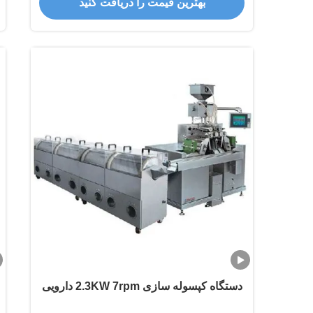
بهترین قیمت را دریافت کنید
دستگاه کپسوله سازی 2.3KW 7rpm دارویی