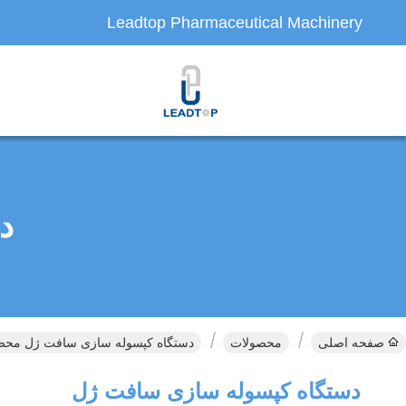
Leadtop Pharmaceutical Machinery
د
صفحه اصلی
محصولات
دستگاه کپسوله سازی سافت ژل محصول
دستگاه کپسوله سازی سافت ژل