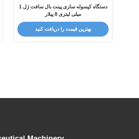
دستگاه کپسوله سازی پینت بال سافت ژل 1
میلی لیتری 8 پیلار
بهترین قیمت را دریافت کنید
eutical Machinery