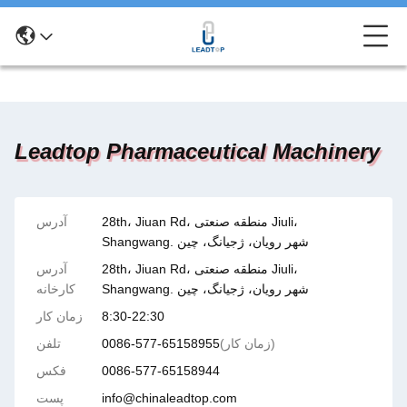
Leadtop Pharmaceutical Machinery
28th، Jiuan Rd، منطقه صنعتی Jiuli،
آدرس
Shangwang. شهر رویان، ژجیانگ، چین
28th، Jiuan Rd، منطقه صنعتی Jiuli،
آدرس
Shangwang. شهر رویان، ژجیانگ، چین
کارخانه
8:30-22:30
زمان کار
(زمان کار)
0086-577-65158955
تلفن
0086-577-65158944
فکس
info@chinaleadtop.com
پست