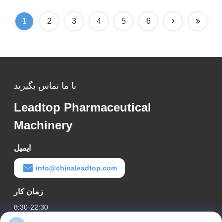
1
2
3
4
5
6
با ما تماس بگیرید
Leadtop Pharmaceutical
Machinery
ایمیل
info@chinaleadtop.com
زمان کار
8:30-22:30