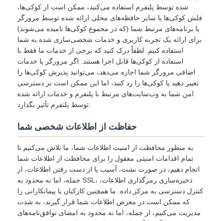
شده توسط پلتفرم استفاده می‌کنید، ممکن است از کوکی‌ها،
فلش کوکی‌ها یا سایر حافظه‌های محلی ارائه شده توسط مرورگر
یا برنامه‌های مرتبط شما (که در مجموع کوکی‌ها نامیده می‌شوند)
برای ارائه یک تجربه کاربری و خدمات شخصی‌سازی شده به شما
استفاده کنیم. لطفاً درک کنید که برخی از خدمات ما فقط با
استفاده از کوکی‌ها قابل اجرا هستند. اگر مرورگر یا خدمات
اضافی مرورگر شما اجازه می‌دهد، می‌توانید پذیرش کوکی‌ها را
تغییر دهید یا کوکی‌ها را رد کنید، اما این ممکن است بر دسترسی
امن شما به وب‌سایت‌های مرتبط با پلتفرم و خدمات ارائه شده
توسط پلتفرم تأثیر بگذارد.
حفاظت از اطلاعات شخصی شما
به منظور محافظت از امنیت اطلاعات شما، ما تلاش می‌کنیم تا
تمام اقدامات امنیتی معقول را برای محافظت از اطلاعات شما
انجام دهیم، در صورت نشت، آسیب یا از دست رفتن اطلاعات، از
جمله، اما نه محدود به SSL، ذخیره‌سازی رمزگذاری اطلاعات،
کنترل دسترسی به مرکز داده. ما همچنین کارکنان یا پیمانکارانی را
که ممکن است در معرض اطلاعات شما قرار گیرند، به شدت
مدیریت می‌کنیم، از جمله، اما نه محدود به امضای توافق‌نامه‌های