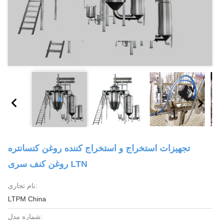
تجهیزات استخراج و استخراج کننده روغن کنسانتره
روغن کنف سری LTN
نام تجاری:
LTPM China
شماره مدل: