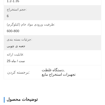
1.2-1.35
حجم استخراج:
6
ظرفیت ورودی مواد خام (کیلوگرم):
600-800
جزئیات بسته بندی:
جعبه ی چوبی
قابلیت ارائه:
25 ست / ماه
, 
دستگاه غلظت
برجسته کردن:
تجهیزات استخراج مایع
توضیحات محصول