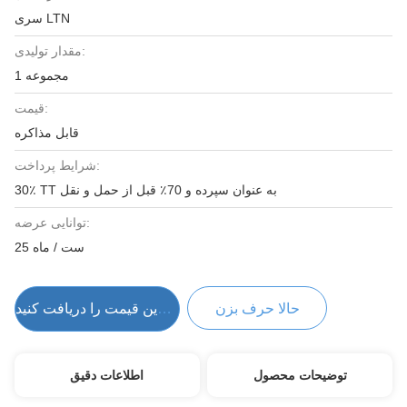
سری LTN
مقدار تولیدی:
1 مجموعه
قیمت:
قابل مذاکره
شرایط پرداخت:
30٪ TT به عنوان سپرده و 70٪ قبل از حمل و نقل
توانایی عرضه:
25 ست / ماه
حالا حرف بزن
بهترین قیمت را دریافت کنید
توضیحات محصول
اطلاعات دقیق