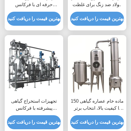
فولاد ضد زنگ برای غلظت
حرفه ای با فرکانس
150
50Hz/60Hz و محدوده دمای
بهترین قیمت را دریافت کنید
دمای اتاق-200C
بهترین قیمت را دریافت کنید
150 ماده خام عصاره گیاهی
تجهیزات استخراج گیاهی
با کیفیت بالا، انتخاب برتر
پیشرفته با فرکانس
برای فرکانس 50 هرتز/60
50Hz/60Hz و پمپ تخلیه
هرتز
بهترین قیمت را دریافت کنید
مداوم
بهترین قیمت را دریافت کنید