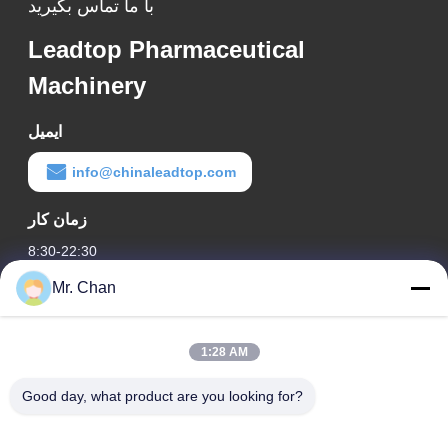
با ما تماس بگیرید
Leadtop Pharmaceutical
Machinery
ایمیل
info@chinaleadtop.com
زمان کار
8:30-22:30
Mr. Chan
آدرس ما
آدرس شرکت
1:28 AM
28th، Jiuan Rd، منطقه صنعتی Jiuli، Shangwang. شهر رویان،
ژجیانگ، چین
Good day, what product are you looking for?
آدرس کارخانه