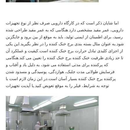
اما شایان ذکر است که در کارگاه دارویی صرف نظر از نوع تجهیزات
دارویی، عمر مفید مشخصی دارد.هنگامی که به عمر مفید طراحی شده
رسید، برای اطمینان از ایمنی تولید، باید به موقع از بین برود و جایگزین
شود.به عنوان مثال بسته بندی برج خنک کننده را در نظر بگیرید.این یکی
از اجزای کلیدی تبادل حرارت برج خنک کننده است.کیفیت و عملکرد آن
تا حد زیادی ظرفیت خنک کننده برج خنک کننده را تعیین می کند.هنگامی
که پرکننده برای مدتی استفاده می شود، به دلیل باد و آفتاب و
فرسایش طولانی مدت جلبک، هوازدگی، پوسیدگی و مسدود شدن
پرکننده برج خنک کننده بسیار آسان است.در این زمان لازم است با
توجه به شرایط، فیلر را به موقع تعویض کنید.یا آپدیت تجهیزات