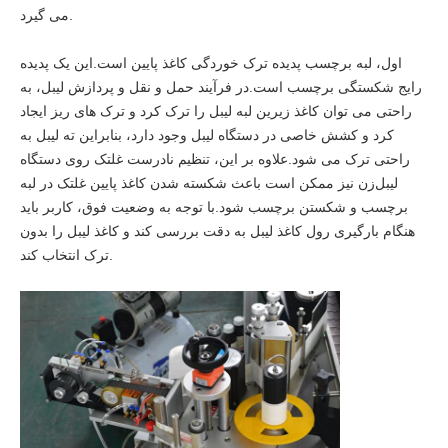
می گیرد.
اول، لبه برچسب پدیده ترک خوردگی کاغذ پایین است.این یک پدیده
رایج شکستگی برچسب است.در فرآیند حمل و نقل و پردازش لیبل، به
راحتی می توان کاغذ زیرین لبه لیبل را ترک کرد و ترک های ریز ایجاد
کرد و کشش خاصی در دستگاه لیبل وجود دارد، بنابراین ته لیبل به
راحتی ترک می شود.علاوه بر این، تنظیم نادرست غلتک روی دستگاه
لیبل‌زن نیز ممکن است باعث شکسته شدن کاغذ پایین غلتک در لبه
برچسب و شکستن برچسب شود.با توجه به وضعیت فوق، کاربر باید
هنگام بارگیری رول کاغذ لیبل به دقت بررسی کند و کاغذ لیبل را بدون
ترک انتخاب کند.