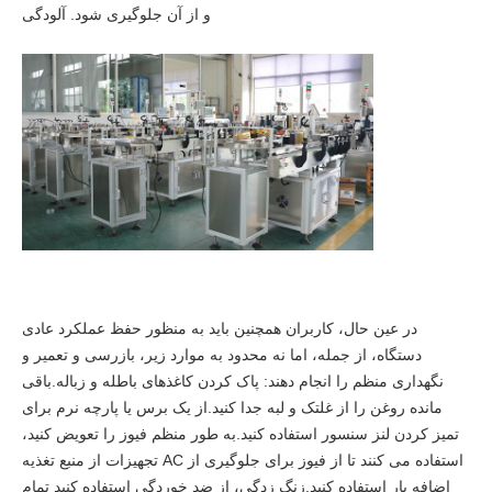
و از آن جلوگیری شود. آلودگی
در عین حال، کاربران همچنین باید به منظور حفظ عملکرد عادی
دستگاه، از جمله، اما نه محدود به موارد زیر، بازرسی و تعمیر و
نگهداری منظم را انجام دهند: پاک کردن کاغذهای باطله و زباله.باقی
مانده روغن را از غلتک و لبه جدا کنید.از یک برس یا پارچه نرم برای
تمیز کردن لنز سنسور استفاده کنید.به طور منظم فیوز را تعویض کنید،
تجهیزات از منبع تغذیه AC استفاده می کنند تا از فیوز برای جلوگیری از
اضافه بار استفاده کنید.زنگ زدگی، از ضد خوردگی استفاده کنید تمام