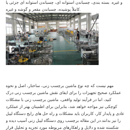
و غیره. بسته بندی، چسباندن استوانه ای، چسباندن استوانه ای جزئی یا
کاملاً پوشیده، چسباندن مقعر و گوشه و غیره.
مهم نیست که چه نوع ماشین برچسب زنی، ساختار، اصل و نحوه
عملکرد صحیح تجهیزات را برای ایفای نقش ماشین برچسب زنی درک
کنید، اما در فرآیند تولید واقعی، ماشین برچسب زنی با مشکلات
کوچکی نیز مواجه خواهد شد، بنابراین برای اطمینان بهتر از عملکرد
عادی و پایدار کار، کاربران باید مشکلات و راه حل های رایج دستگاه لیبل
را نیز بدانند.در این مقاله برچسب روی دستگاه لیبل زنی آسیب دیده و
شکسته شده و دلایل و راهکارهای مربوطه مورد تجزیه و تحلیل قرار