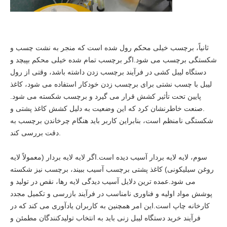
ثانیاً، برچسب خیلی محکم رول شده است که منجر به نشت چسب و
شکستگی برچسب می شود.اگر برچسب تمام شده خیلی محکم بپیچد و
دستگاه لیبل کشی در فرآیند برچسب زدن داشته باشد، وقتی از رول
لیبل با چسب نشتی برای برچسب زدن خودکار استفاده می شود، کاغذ
پایین تحت تأثیر کشش قرار می گیرد و برچسب شکسته می شود.
.صنعت خاطرنشان کرد که این وضعیت به دلیل کشش کاغذ پشتی و
شکستگی نامنظم است، بنابراین کاربر باید هنگام چرخاندن برچسب به
دقت بررسی کند.
سوم، لایه لایه بردار آسیب دیده است.اگر لایه لایه بردار (معمولاً لایه
روغن سیلیکونی) کاغذ پشتی برچسب آسیب ببیند، برچسب نیز شکسته
می شود.عمده ترین دلایل آسیب دیدگی لایه رها، نقص در تولید و
پوشش مواد اولیه و فناوری نامناسب در فرآیند بازرسی و تکمیل مجدد
کارخانه چاپ است.این امر همچنین به کاربران یادآوری می کند که در
فرآیند خرید دستگاه لیبل زنی باید به انتخاب تولیدکنندگان مطمئن و