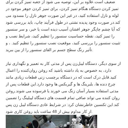
ضعیف است.علاوه بر این، توصیه می شود از جعبه تمیز کردن برای
تمیز کردن دستگاه هنگام تمیز کردن، برای تمیز کردن جوهر موجود در
لوله و نازل استفاده کنید، در غیر این صورت جوهر نازل را مسدود می
کند.در صورت وجود پدیده نشتی در طول فرآیند چاپ، باید بررسی شود
که آیا چشم چاپگر جوهر افشان آسیب دیده است یا خیر، و سر سنسور
را تمیز کنید، نقطه حساسیت سنسور را تنظیم کنید، شرایط نصب و
تثبیت سنسور را بررسی کنید، موقعیت نصب سنسور را تنظیم کنید. ، و
تأثیر رنگ سطح جسم بر القای سنسور را از بین ببرید.
از سوی دیگر، دستگاه لیبل‌زن پس از مدتی کار به تعمیر و نگهداری نیاز
دارد، به خصوص به یاد داشته باشید که روغن روان‌کننده را اعمال
کنید.قابل درک است که در دستگاه برچسب زنی قطعات زیادی مانند
چرخ دنده ها، بلبرینگ ها و گیربکس ها وجود دارد.این قطعات پس از
مدتی استفاده بسیار آسان زنگ می خورند یا فرسوده می شوند.روغن
روان کننده می تواند صافی تمام قسمت های دستگاه لیبلینگ را تضمین
کند.این تکنسین خاطرنشان کرد: در شرایط عادی دستگاه لیبل زن پس
از کار مداوم بیش از 48 ساعت باید روغن کاری شود.