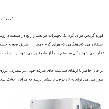
اثر پردا
کوره گردش هوای گرم یک تجهیزات فر بسیار رایج در صنعت داروساز
استفاده می کند.هنگامی که هوای گرم لامینار از طریق صفحه خشک 
تخلیه می شود و کل سیستم دائماً از طریق پر می شود. این رطوبت
در حال حاضر با ارتقای سیاست های صرفه جویی در مصرف انرژی 
طور کلی می تواند به 70 درصد یا بیشتر برسد که مزایای خشک شدن یکنواخت را دارد. ، صرفه جویی در انرژی، کنترل دما، سر و صدای کم، عمر طولانی و غیره.