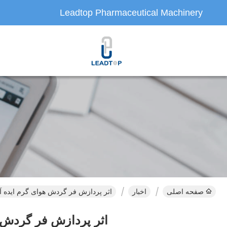
Leadtop Pharmaceutical Machinery
صفحه اصلی
اخبار
اثر پردازش فر گردش هوای گرم ایده آل
اثر پردازش فر گردش ه