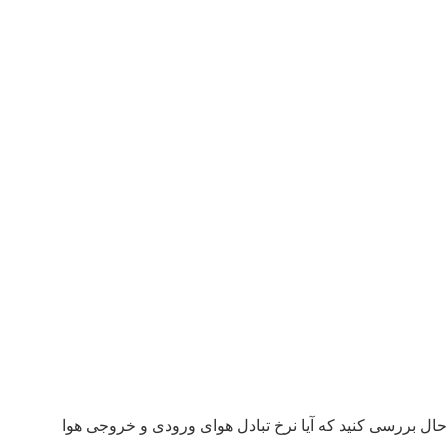
 حال بررسی کنید که آیا نرخ تبادل هوای ورودی و خروجی هوا