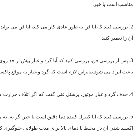
مناسب است یا خیر.
2. بررسی کنید که آیا فن به طور عادی کار می کند، آیا فن می توا
آن را تعمیر کنید.
3. پس از بررسی فن، بررسی کنید که آیا گرد و غبار بیش از حد روی
باعث ایراد می شود.بنابراین لازم است که گرد و غبار به موقع پاکس
4. حذف گرد و غبار موتور، پرسنل فنی گفت که اگر اتلاف حرارت ضعیف موتور، و یا منجر به شکست موتور.
5. بررسی کنید که آیا کنترل کننده دما دقیق است یا خیر.اگر نه، به
اکسید شدن آن در محیط با دمای بالا برای مدت طولانی جلوگیری ک