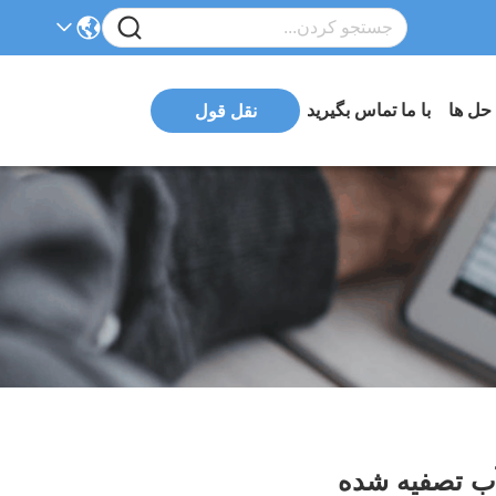
 حل ها
با ما تماس بگیرید
نقل قول
 آب تصفیه شده