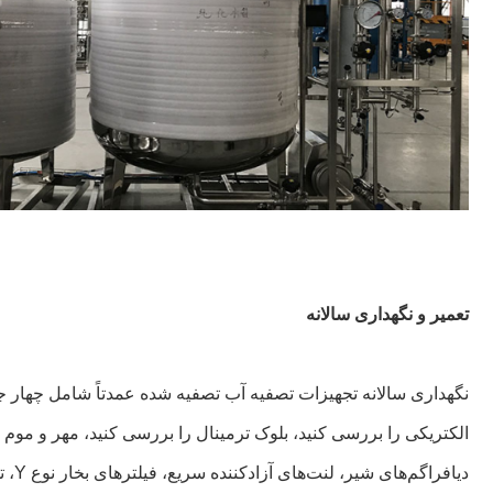
تعمیر و نگهداری سالانه
نگهداری سالانه تجهیزات تصفیه آب تصفیه شده عمدتاً شامل چهار ج
الکتریکی را بررسی کنید، بلوک ترمینال را بررسی کنید، مهر و موم 
دیافراگم‌های شیر، لنت‌های آزادکننده سریع، فیلترهای بخار نوع Y، تله‌ها را جدا و تمیز کنید.چهارم، قطعات مکانیکی مانند پیچ ​​شیر، دستگیره و کوپلینگ پمپ آب را بررسی و سفت کنید.