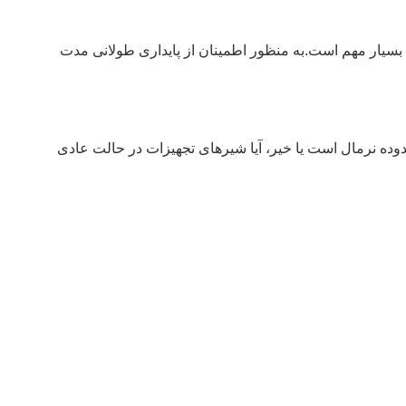
بسیار مهم است.به منظور اطمینان از پایداری طولانی مدت
حدوده نرمال است یا خیر، آیا شیرهای تجهیزات در حالت عادی