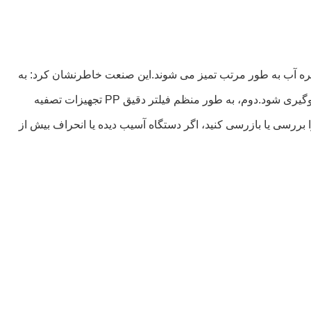
ره آب به طور مرتب تمیز می شوند.این صنعت خاطرنشان کرد: به
خصوص مخزن آب تصفیه شده، کارخانه تولید باید پس از تعطیلی ماهانه یا سه ماهه تمیز و ضدعفونی شود تا از رشد میکروارگانیسم ها جلوگیری شود.دوم، به طور منظم فیلتر دقیق PP تجهیزات تصفیه
ا بررسی یا بازرسی کنید، اگر دستگاه آسیب دیده یا انحراف بیش از