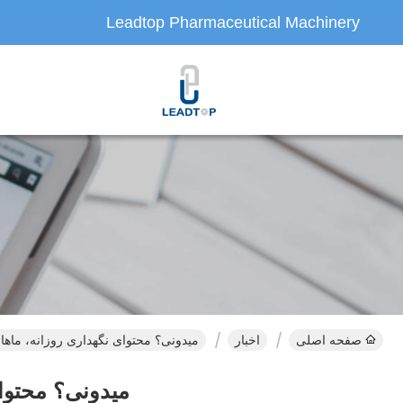
Leadtop Pharmaceutical Machinery
صفحه اصلی
اخبار
میدونی؟ محتوای نگهداری روزانه، ماها
میدونی؟ محتوای