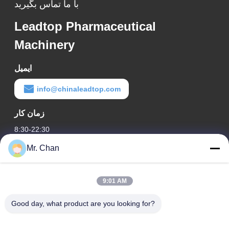
با ما تماس بگیرید
Leadtop Pharmaceutical
Machinery
ایمیل
info@chinaleadtop.com
زمان کار
8:30-22:30
Mr. Chan
آدرس ما
آدرس شرکت
9:01 AM
28th، Jiuan Rd، منطقه صنعتی Jiuli، Shangwang. شهر رویان،
ژجیانگ، چین
Good day, what product are you looking for?
آدرس کارخانه