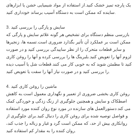
یک پارچه تمیز خشک کنید.از استفاده از مواد شیمیایی خشن یا ابزارهای
ساینده که ممکن است به دستگاه آسیب برساند خودداری کنید.
3. سایش و پارگی را بررسی کنید
بازرسی منظم دستگاه برای تشخیص هر گونه علائم سایش و پارگی که
ممکن است بر عملکرد آن تأثیر بگذارد ضروری است.تسمه ها، زنجیرها
و سایر قطعات متحرک را از نظر ساییدگی بررسی کنید و در صورت
لزوم آنها را تعویض کنید.بلبرینگ ها را بررسی کرده و آنها را روغن کاری
کنید تا مطمئن شوید که به خوبی کار می کنند.قطعات شل یا آسیب دیده
را بررسی کنید و در صورت نیاز آنها را سفت یا تعویض کنید.
4. ماشین را روغن کاری کنید
روغن کاری بخشی ضروری از تعمیر و نگهداری معمول است.به کاهش
اصطکاک و سایش و همچنین جلوگیری از زنگ زدگی و خوردگی کمک
می کند.دستورالعمل های سازنده در مورد نوع روان کننده مورد استفاده
و فواصل توصیه شده برای روغن کاری را دنبال کنید.برای جلوگیری از
روانکاری بیش از حد، که ممکن است گرد و غبار و زباله را جذب کند،
روان کننده را به مقدار کم استفاده کنید.