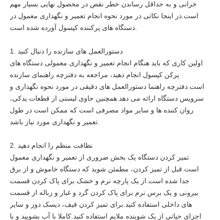
خرابی و به حداقل رساندن خطر نقص در محصول نهایی بسیار مهم
است.در اینجا نکاتی در مورد نحوه انجام تعمیر و نگهداری معمول در
دستگاه های پرکننده کپسول آورده شده است.
1. دستورالعمل های سازنده را دنبال کنید
اولین کاری که باید هنگام انجام تعمیر و نگهداری معمولی دستگاه های
پرکن کپسول انجام دهید، مراجعه به دفترچه راهنمای سازنده
است.دفترچه راهنما دستورالعمل های دقیقی در مورد نحوه نگهداری و
سرویس دستگاه ارائه می دهد.همچنین حاوی لیستی از قطعات یدکی،
روان کننده ها و سایر مواد مصرفی است که ممکن است در طول
تعمیر و نگهداری مورد نیاز باشد.
2. نظافت منظم را انجام دهید
تمیز کردن دستگاه یک بخش ضروری از تعمیر و نگهداری معمول
است.قبل از تمیز کردن، مطمئن شوید که دستگاه خاموش و از برق
جدا شده است.از یک پارچه نرم و خشک برای پاک کردن قسمت
بیرونی و یک برس نرم برای پاک کردن گرد و غبار و زباله از قسمت
های داخلی استفاده کنید.برای تمیز کردن قیف، دیسک دوز و سایر
اجزای حیاتی از یک شوینده ملایم استفاده کنید.کاملا با آب بشویید و با