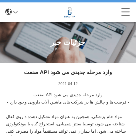
جزئیات خبر
صنعت API وارد مرحله جدیدی می شود
2021-04-12
صنعت API وارد مرحله جدیدی می شود
- فرصت ها و چالش ها در شرکت های ماشین آلات دارویی وجود دارد -
مواد خام پزشکی، همچنین به عنوان مواد تشکیل دهنده داروی فعال
شناخته می شود، توسط سنتز شیمیایی، استخراج گیاه یا بیوتکنولوژی
ساخته می شود، اما بیماران نمی توانند مستقیماً مواد را مصرف کنند،