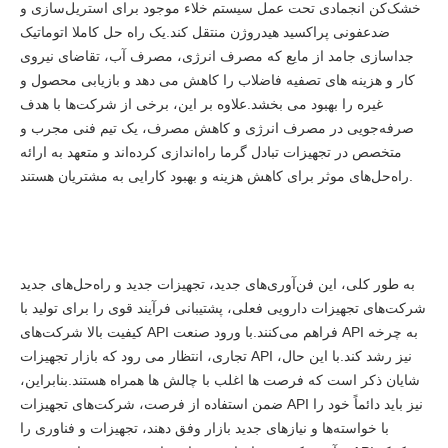
خشک‌کن انجمادی تحت عمل سیستم خلاء موجود برای استریل‌سازی و
ضدعفونی پراکسید هیدروژن منتقل کند.یک راه حل کاملا اتوماتیک
جداسازی جامد از مایع که مصرف انرژی، مصرف آب، تقاضای نیروی
کار و هزینه های تصفیه فاضلاب را کاهش می دهد و بازیابی محصول و
غیره را بهبود می بخشد.علاوه بر این، برخی از شرکت‌ها با هدف
صرفه‌جویی در مصرف انرژی و کاهش مصرف، یک تیم فنی مجرب و
متخصص در تجهیزات تبادل گرما راه‌اندازی کرده‌اند و متعهد به ارائه
راه‌حل‌های موثر برای کاهش هزینه و بهبود کارایی به مشتریان هستند.
به طور کلی، این فن‌آوری‌های جدید، تجهیزات جدید و راه‌حل‌های جدید
شرکت‌های تجهیزات دارویی فعلی، پشتیبانی فرآیند قوی را برای تولید با
کیفیت بالا شرکت‌های API فراهم می‌کنند.با ورود صنعت API به چرخه
تجاری، انتظار می رود که بازار تجهیزات API نیز رشد کند.با این حال،
شایان ذکر است که فرصت ها اغلب با چالش ها همراه هستند.بنابراین،
ضمن استفاده از فرصت، شرکت‌های تجهیزات API نیز باید دائماً خود را
با خواسته‌ها و نیازهای جدید بازار وفق دهند، تجهیزات و فناوری را