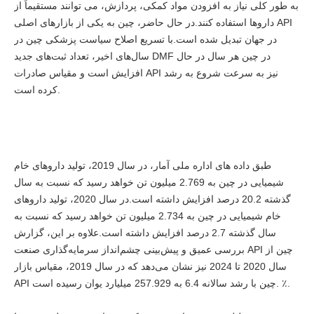
به طور کلی نیاز به افزودن مواد کمکی، پردازش، می توانند مستقیماً از
داروها استفاده کنند.در حال حاضر، چین به یکی از بازارهای اصلی API
در جهان تبدیل شده است.با تسریع اصلاح سیاست پزشکی چین در
سال‌های اخیر، تعداد ثبت‌های جدید DMF در چین هر سال در حال
افزایش است و مقیاس صادرات API نیز به سرعت شروع به رشد
کرده است.
طبق داده های اداره ملی آمار، در سال 2019، تولید داروهای خام
شیمیایی در چین به 2.769 میلیون تن خواهد رسید که نسبت به سال
گذشته 20.2 درصد افزایش داشته است.در سال 2020، تولید داروهای
خام شیمیایی در چین به 2.734 میلیون تن خواهد رسید که نسبت به
سال گذشته 2.7 درصد افزایش داشته است.علاوه بر این، گزارش
بررسی عمیق و پیش‌بینی چشم‌انداز سرمایه‌گذاری صنعت API چین از
سال 2020 تا 2024 نیز نشان می‌دهد که در سال 2019، مقیاس بازار
API چین با رشد سالانه 6.4 به 257.929 میلیارد یوان رسیده است. ٪.