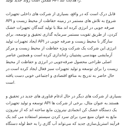
ممکن است روند جدید تولید API را هدایت کند.
قابل درک است که در واقع، بسیاری از شرکت های داخلی تجهیزات
API شروع به تلاش های مستمر در زمینه حفاظت از محیط زیست و
صرفه جویی در انرژی کرده اند.مثلا.با تولید کنندگان تجهیزات خشک
کردن، از طریق تقویت مستمر سرمایه گذاری تحقیق و توسعه، برای
ایجاد تجهیزات تولید API سازگار با محیط زیست و صرفه جویی در
انرژی.این شرکت یک شرکت ویژه حفاظت از محیط زیست و مرکز
آزمایشی مهندسی پشتیبان راه‌اندازی کرده است و همچنین عناصر
اصلی طراحی محصول صرفه‌جویی در انرژی و حفاظت از محیط
زیست را برای توسعه و تولید تجهیزات سبز فعال ایجاد کرده است.در
حال حاضر به تدریج به منافع اقتصادی و اجتماعی خوبی دست یافته
است.
بسیاری از شرکت های دیگر در حال ادغام فناوری های جدید در تحقیق و
توسعه و تولید تجهیزات API هستند.به عنوان مثال، برخی از شرکت ها
یک دستگاه خشک کن انجمادی نیتروژن مایع ساخته اند که از نیتروژن
مایع به عنوان منبع سرد برای سرد کردن سیستم استفاده می کند.یک
فرآیند استریل‌سازی جدید که می‌تواند آب گازی را به خط لوله دستگاه