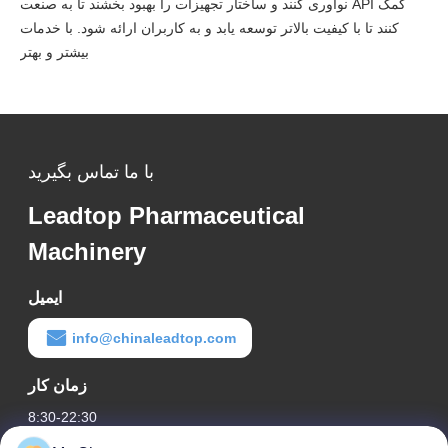
نوآوری کنند و ساختار تجهیزات را بهبود بخشند تا به صنعت API کمک
کنند تا با کیفیت بالاتر توسعه یابد و به کاربران ارائه شود. با خدمات
بیشتر و بهتر
با ما تماس بگیرید
Leadtop Pharmaceutical
Machinery
ایمیل
info@chinaleadtop.com
زمان کار
8:30-22:30